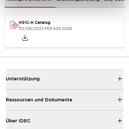
HS1C-K Catalog
30/08/2023
.PDF
439.22KB
Unterstützung
Ressourcen und Dokumente
Über IDEC