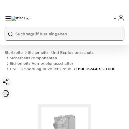
Startseite
Sicherheits- Und Explosionsschutz
Sicherheitskomponenten
Sicherheits-Verriegelungsschalter
HS1C K Sperrung In Voller Größe
HS1C-K244R-G-T006