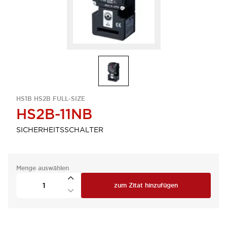
HS1B HS2B FULL-SIZE
HS2B-11NB
SICHERHEITSSCHALTER
Menge auswählen
zum Zitat hinzufügen