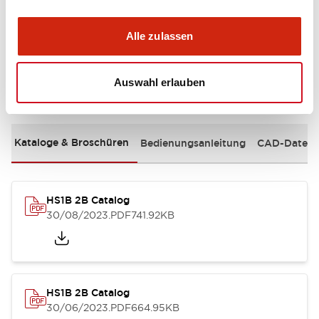
Mechanical Specifications
Alle zulassen
Auswahl erlauben
Dokumente und Dateien
Kataloge & Broschüren
Bedienungsanleitung
CAD-Dateie
HS1B 2B Catalog
30/08/2023
.PDF
741.92KB
HS1B 2B Catalog
30/06/2023
.PDF
664.95KB