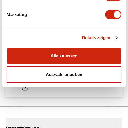
Marketing
Dokumente und Dateien
Details zeigen
Kataloge & Broschüren
Bedienungsanleitung
Handbücher
Alle zulassen
HR6S Product Catalog
Auswahl erlauben
06/11/2025
.PDF
1.53MB