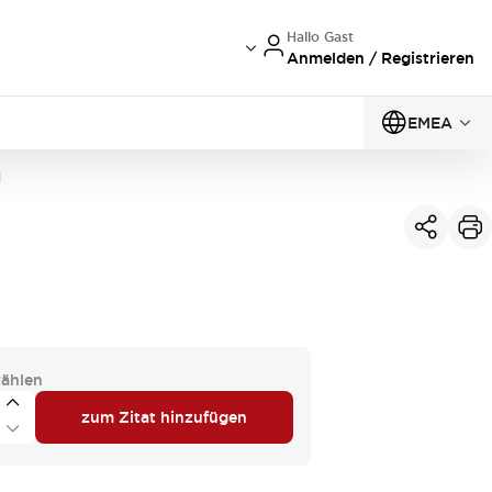
Hallo Gast
Anmelden / Registrieren
EMEA
N
ählen
zum Zitat hinzufügen