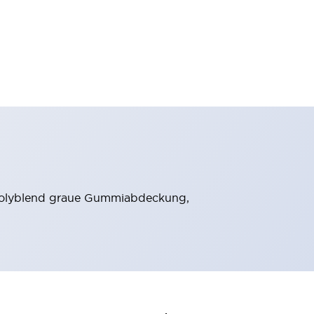
VC Polyblend graue Gummiabdeckung,