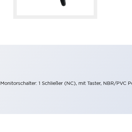
e, Monitorschalter: 1 Schließer (NC), mit Taster, NBR/P