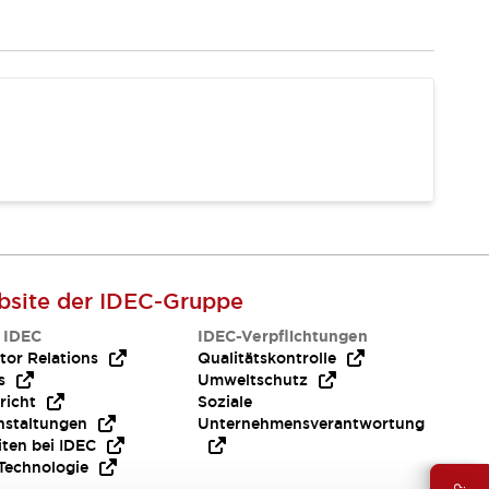
site der IDEC-Gruppe
 IDEC
IDEC-Verpflichtungen
tor Relations
Qualitätskontrolle
s
Umweltschutz
richt
Soziale
nstaltungen
Unternehmensverantwortung
iten bei IDEC
Technologie