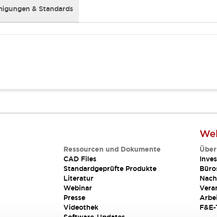
igungen & Standards
Web
Ressourcen und Dokumente
Über
CAD Files
Inves
Standardgeprüfte Produkte
Büro
Literatur
Nach
Webinar
Vera
Presse
Arbe
Videothek
F&E-