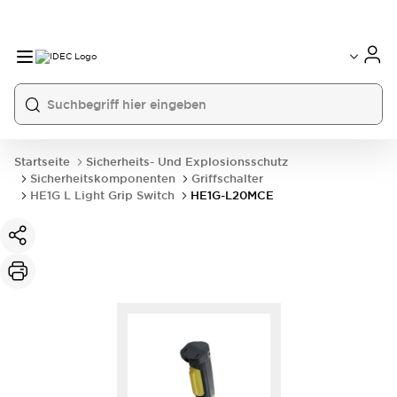
Startseite
Sicherheits- Und Explosionsschutz
Sicherheitskomponenten
Griffschalter
HE1G L Light Grip Switch
HE1G-L20MCE