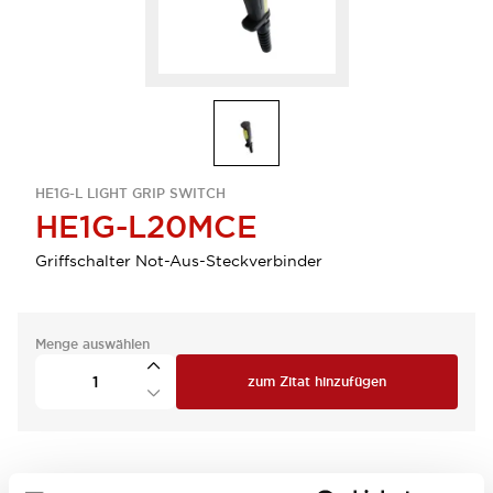
HE1G-L LIGHT GRIP SWITCH
HE1G-L20MCE
Griffschalter Not-Aus-Steckverbinder
Menge auswählen
zum Zitat hinzufügen