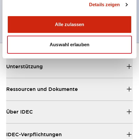
Hinweis: Die Steuereinheit allein ist kein
Details zeigen
explosionsgeschütztes Produkt, bitte beachten Sie
dies.
Alle zulassen
Auswahl erlauben
Unterstützung
Ressourcen und Dokumente
Über IDEC
IDEC-Verpflichtungen