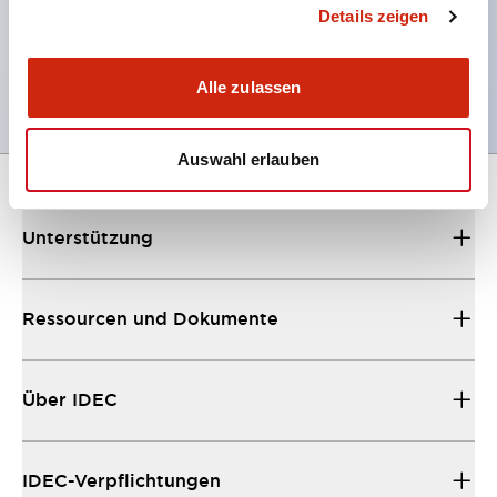
Hinweis: Die Steuereinheit allein ist kein
Details zeigen
explosionsgeschütztes Produkt, bitte beachten Sie
dies.
Alle zulassen
Auswahl erlauben
Unterstützung
Ressourcen und Dokumente
Über IDEC
IDEC-Verpflichtungen