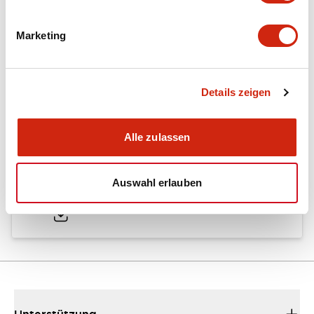
Marketing
Dokumente und Dateien
Details zeigen
Kataloge & Broschüren
Bedienungsanleitung
Alle zulassen
EU2B Datasheet
Auswahl erlauben
10/10/2024
.PDF
5.62MB