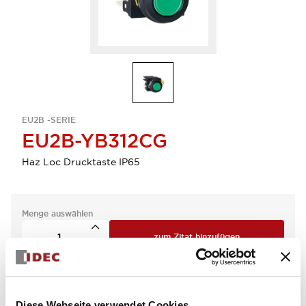
EU2B -SERIE
EU2B-YB312CG
Haz Loc Drucktaste IP65
Menge auswählen
zum Zitat hinzufügen
Diese Webseite verwendet Cookies