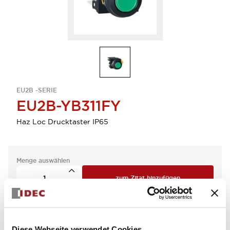
EU2B -SERIE
EU2B-YB311FY
Haz Loc Drucktaster IP65
Menge auswählen
zum Zitat hinzufügen
Diese Webseite verwendet Cookies