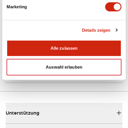
Marketing
Dokumente und Dateien
Details zeigen
Kataloge & Broschüren
Bedienungsanleitung
Alle zulassen
EU2B Datasheet
10/10/2024
.PDF
5.62MB
Auswahl erlauben
Unterstützung