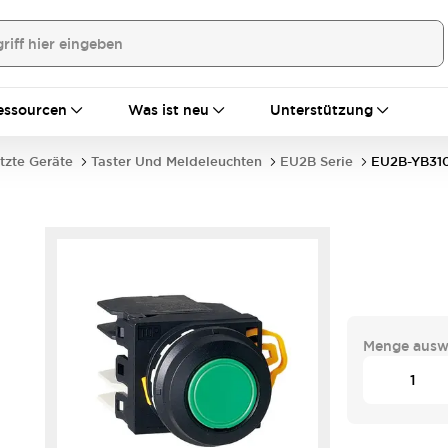
essourcen
Was ist neu
Unterstützung
tzte Geräte
Taster Und Meldeleuchten
EU2B Serie
EU2B-YB31
Menge ausw