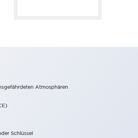
onsgefährdeten Atmosphären
CE)
oder Schlüssel