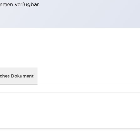
emmen verfügbar
sches Dokument