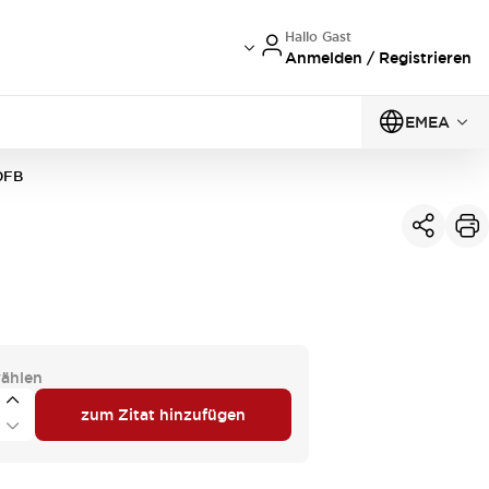
Hallo Gast
Anmelden / Registrieren
EMEA
0FB
ählen
zum Zitat hinzufügen