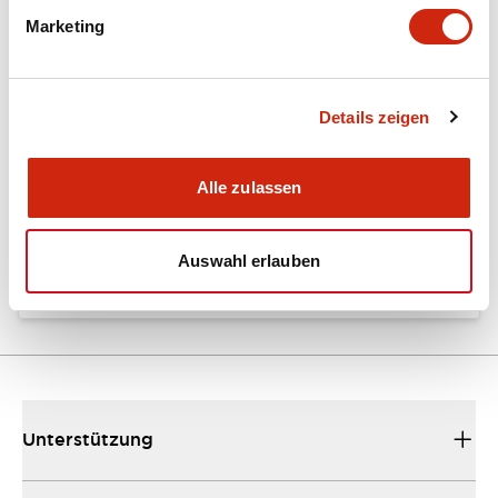
Marketing
Dokumente und Dateien
Details zeigen
Kataloge & Broschüren
Bedienungsanleitung
Alle zulassen
EU2B Datasheet
10/10/2024
.PDF
5.62MB
Auswahl erlauben
Unterstützung