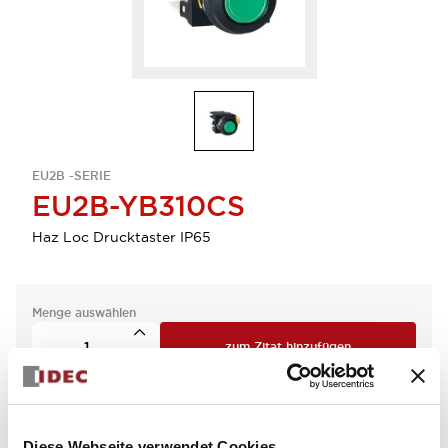
EU2B -SERIE
EU2B-YB310CS
Haz Loc Drucktaster IP65
Menge auswählen
zum Zitat hinzufügen
Diese Webseite verwendet Cookies