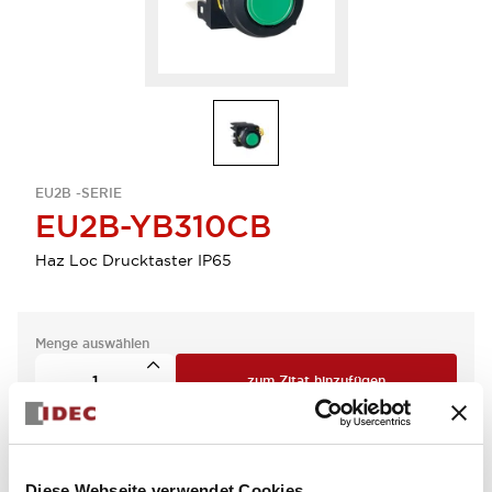
EU2B -SERIE
EU2B-YB310CB
Haz Loc Drucktaster IP65
Menge auswählen
zum Zitat hinzufügen
Diese Webseite verwendet Cookies