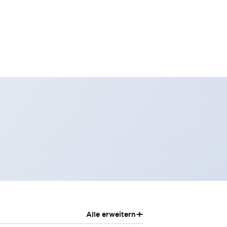
+
Alle erweitern