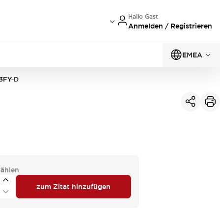
Hallo Gast
Anmelden / Registrieren
EMEA
3FY-D
ählen
zum Zitat hinzufügen