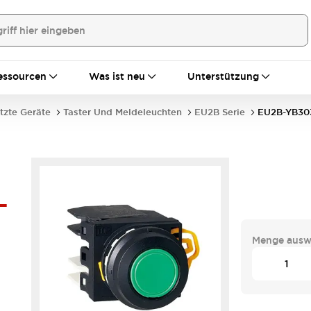
essourcen
Was ist neu
Unterstützung
tzte Geräte
Taster Und Meldeleuchten
EU2B Serie
EU2B-YB30
-
Menge ausw