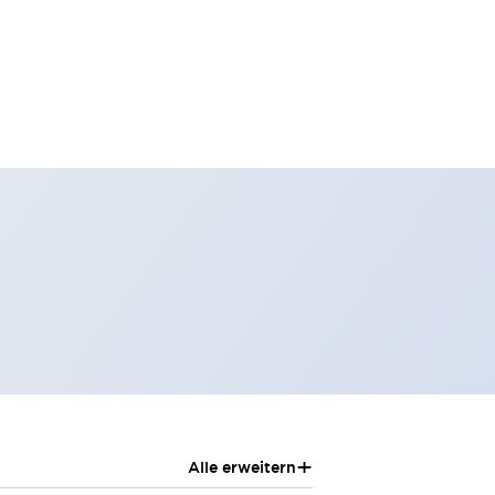
+
Alle erweitern