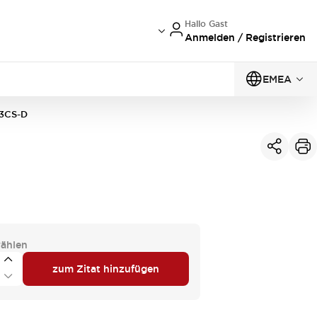
Hallo Gast
Anmelden / Registrieren
EMEA
3CS-D
ählen
zum Zitat hinzufügen