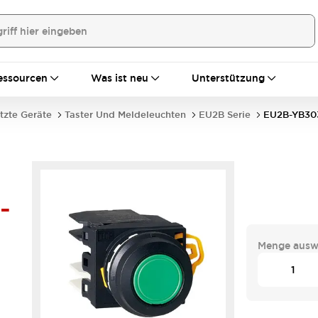
essourcen
Was ist neu
Unterstützung
tzte Geräte
Taster Und Meldeleuchten
EU2B Serie
EU2B-YB30
-
Menge ausw