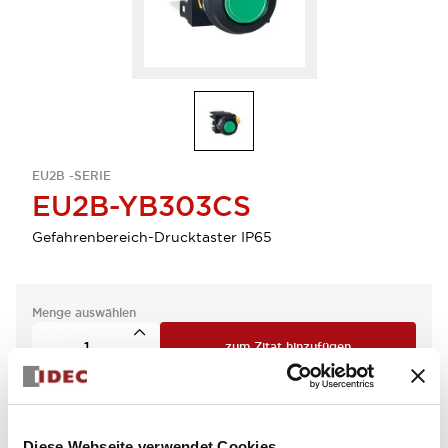
EU2B -SERIE
EU2B-YB303CS
Gefahrenbereich-Drucktaster IP65
Menge auswählen
zum Zitat hinzufügen
Diese Webseite verwendet Cookies