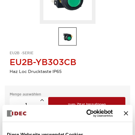
EU2B -SERIE
EU2B-YB303CB
Haz Loc Drucktaste IP65
Menge auswählen
zum Zitat hinzufügen
Diese Webseite verwendet Cookies