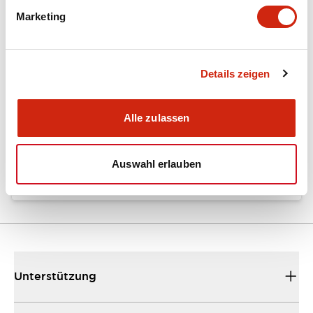
Marketing
Dokumente und Dateien
Details zeigen
Kataloge & Broschüren
Bedienungsanleitung
Alle zulassen
EU2B Datasheet
10/10/2024
.PDF
5.62MB
Auswahl erlauben
Unterstützung