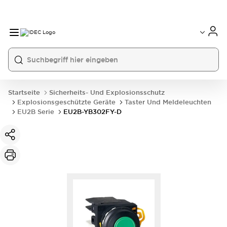
Startseite
Sicherheits- Und Explosionsschutz
Explosionsgeschützte Geräte
Taster Und Meldeleuchten
EU2B Serie
EU2B-YB302FY-D