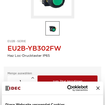
EU2B -SERIE
EU2B-YB302FW
Haz Loc-Drucktaster IP65
Menge auswählen
zum Zitat hinzufügen
Diese Webseite verwendet Cookies