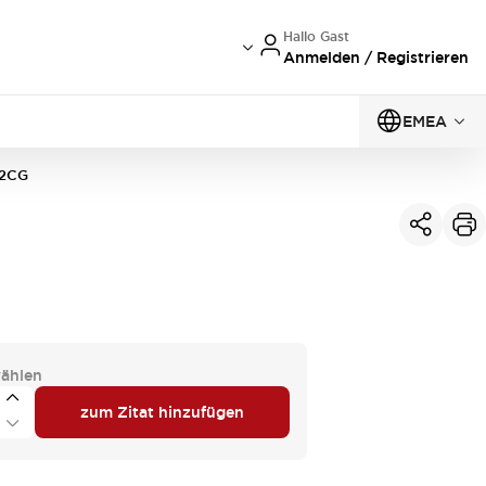
Hallo Gast
Anmelden / Registrieren
EMEA
02CG
ählen
zum Zitat hinzufügen