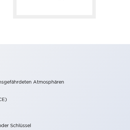
onsgefährdeten Atmosphären
CE)
oder Schlüssel