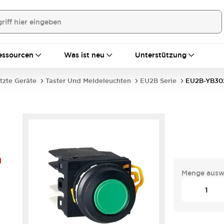
essourcen
Was ist neu
Unterstützung
tzte Geräte
Taster Und Meldeleuchten
EU2B Serie
EU2B-YB3
G
Menge ausw