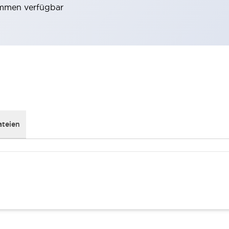
emmen verfügbar
teien