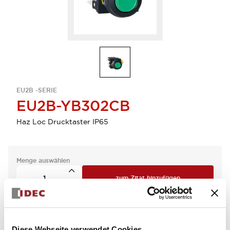
EU2B -SERIE
EU2B-YB302CB
Haz Loc Drucktaster IP65
Menge auswählen
zum Zitat hinzufügen
Diese Webseite verwendet Cookies