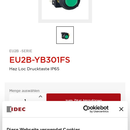
EU2B -SERIE
EU2B-YB301FS
Haz Loc Drucktaste IP65
Menge auswählen
zum Zitat hinzufügen
Diese Webseite verwendet Cookies