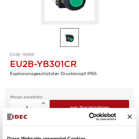
EU2B -SERIE
EU2B-YB301CR
Explosionsgeschützter Druckknopf IP65
Menge auswählen
zum Zitat hinzufügen
Diese Webseite verwendet Cookies