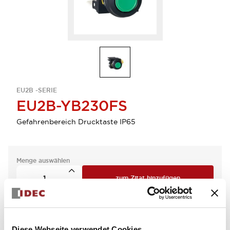
EU2B -SERIE
EU2B-YB230FS
Gefahrenbereich Drucktaste IP65
Menge auswählen
zum Zitat hinzufügen
Diese Webseite verwendet Cookies