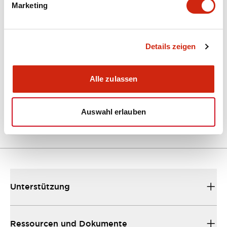
Marketing
Dokumente und Dateien
Kataloge & Broschüren
Details zeigen
Bedienungsanleitung
Alle zulassen
EU2B Datasheet
10/10/2024
.PDF
5.62MB
Auswahl erlauben
Unterstützung
Ressourcen und Dokumente