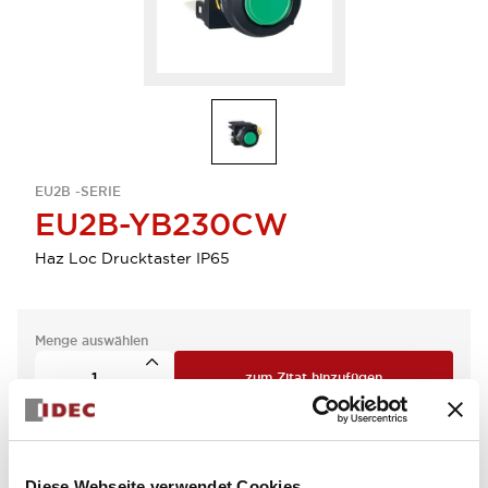
EU2B -SERIE
EU2B-YB230CW
Haz Loc Drucktaster IP65
Menge auswählen
zum Zitat hinzufügen
Diese Webseite verwendet Cookies