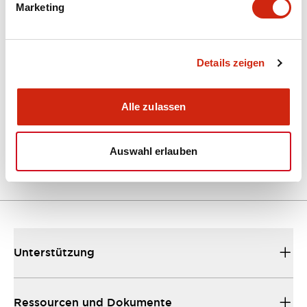
Marketing
Dokumente und Dateien
Kataloge & Broschüren
Details zeigen
Bedienungsanleitung
Alle zulassen
EU2B Datasheet
10/10/2024
.PDF
5.62MB
Auswahl erlauben
Unterstützung
Ressourcen und Dokumente