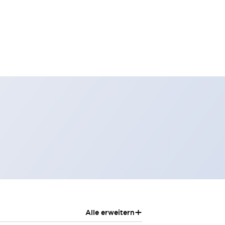
+
Alle erweitern