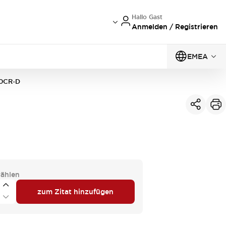
Hallo Gast
Anmelden / Registrieren
EMEA
0CR-D
ählen
zum Zitat hinzufügen