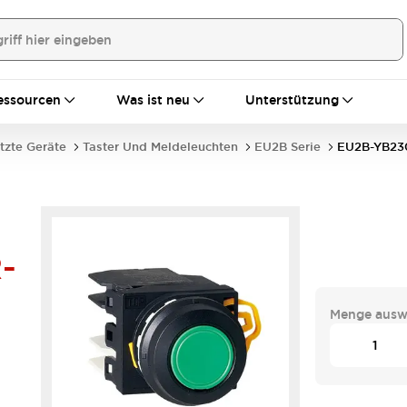
essourcen
Was ist neu
Unterstützung
tzte Geräte
Taster Und Meldeleuchten
EU2B Serie
EU2B-YB23
-
Menge ausw