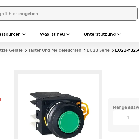
essourcen
Was ist neu
Unterstützung
tzte Geräte
Taster Und Meldeleuchten
EU2B Serie
EU2B-YB2
G
Menge ausw