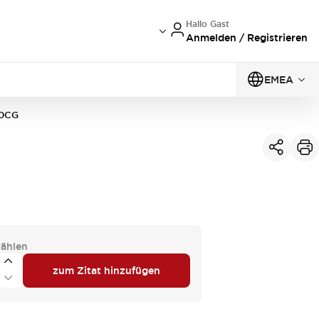
Hallo Gast
Anmelden / Registrieren
EMEA
30CG
ählen
zum Zitat hinzufügen