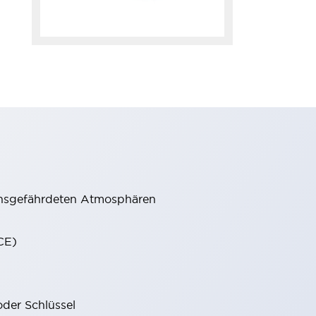
onsgefährdeten Atmosphären
CE)
oder Schlüssel