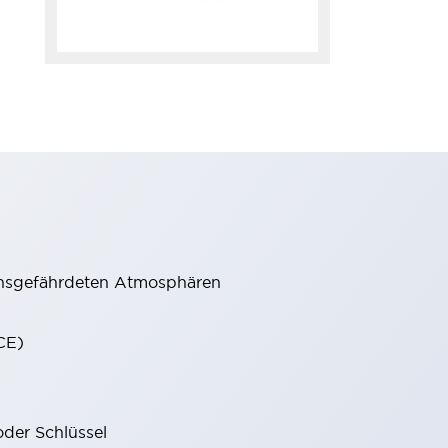
onsgefährdeten Atmosphären
CE)
oder Schlüssel