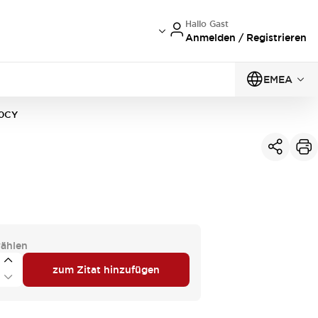
Hallo Gast
Anmelden / Registrieren
EMEA
0CY
ählen
zum Zitat hinzufügen