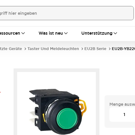
essourcen
Was ist neu
Unterstützung
tzte Geräte
Taster Und Meldeleuchten
EU2B Serie
EU2B-YB22
Y
Menge ausw