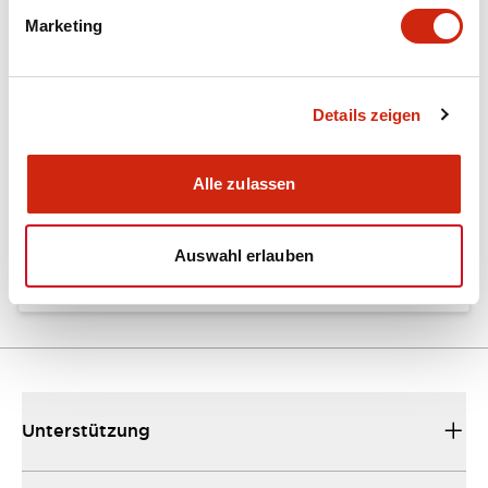
Marketing
Dokumente und Dateien
Details zeigen
Kataloge & Broschüren
Bedienungsanleitung
Alle zulassen
EU2B Datasheet
10/10/2024
.PDF
5.62MB
Auswahl erlauben
Unterstützung