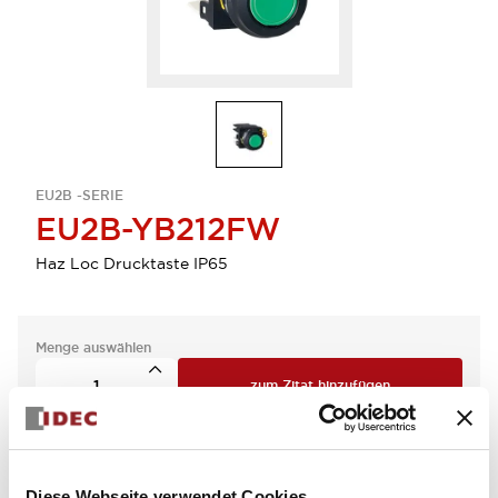
EU2B -SERIE
EU2B-YB212FW
Haz Loc Drucktaste IP65
Menge auswählen
zum Zitat hinzufügen
Diese Webseite verwendet Cookies