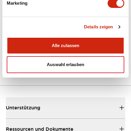
Marketing
Dokumente und Dateien
Kataloge & Broschüren
Details zeigen
Bedienungsanleitung
Alle zulassen
EU2B Datasheet
10/10/2024
.PDF
5.62MB
Auswahl erlauben
Unterstützung
Ressourcen und Dokumente