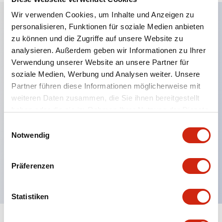
Wir verwenden Cookies, um Inhalte und Anzeigen zu
personalisieren, Funktionen für soziale Medien anbieten
Hauptmerkmale
zu können und die Zugriffe auf unsere Website zu
analysieren. Außerdem geben wir Informationen zu Ihrer
Anwendbar in potenziell explosionsgefährdeten
Verwendung unserer Website an unsere Partner für
soziale Medien, Werbung und Analysen weiter. Unsere
Atmosphären
Partner führen diese Informationen möglicherweise mit
Klasse I, Zone 1 bewertet
weiteren Daten zusammen, die Sie ihnen bereitgestellt
Globale Zulassungen (UL, ATEX, CE)
haben oder die sie im Rahmen Ihrer Nutzung der Dienste
UL Typ 4X bewertet
gesammelt haben.
Einwilligungsauswahl
Notwendig
Bis zu 3 Kontaktblöcke
Wahlschalter erhältlich mit Hebel oder Schlüssel
Präferenzen
Finger-sichere (IP20) Schraubklemmen verfügbar
Statistiken