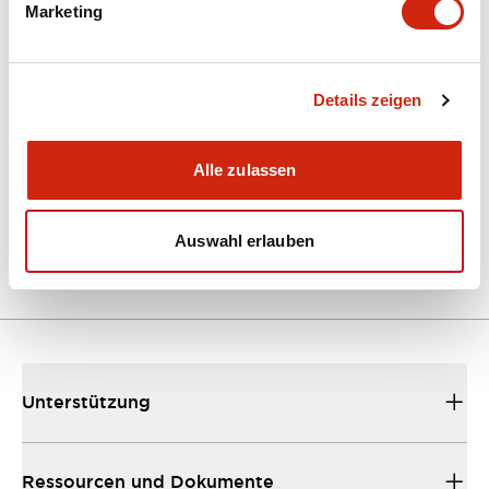
Marketing
Dokumente und Dateien
Kataloge & Broschüren
Details zeigen
Bedienungsanleitung
Alle zulassen
EU2B Datasheet
10/10/2024
.PDF
5.62MB
Auswahl erlauben
Unterstützung
Ressourcen und Dokumente