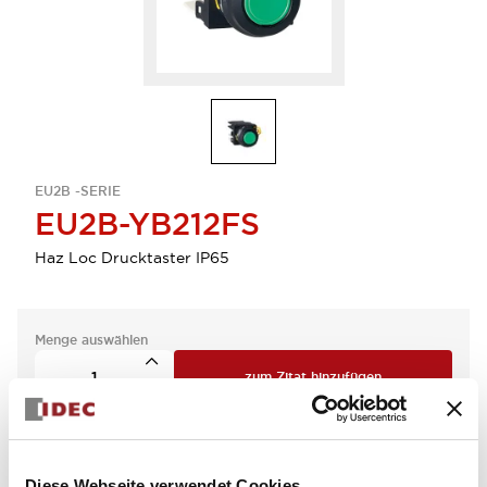
EU2B -SERIE
EU2B-YB212FS
Haz Loc Drucktaster IP65
Menge auswählen
zum Zitat hinzufügen
Diese Webseite verwendet Cookies