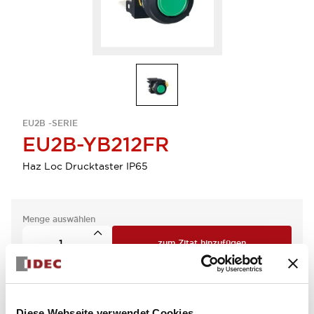
EU2B -SERIE
EU2B-YB212FR
Haz Loc Drucktaster IP65
Menge auswählen
zum Zitat hinzufügen
Diese Webseite verwendet Cookies