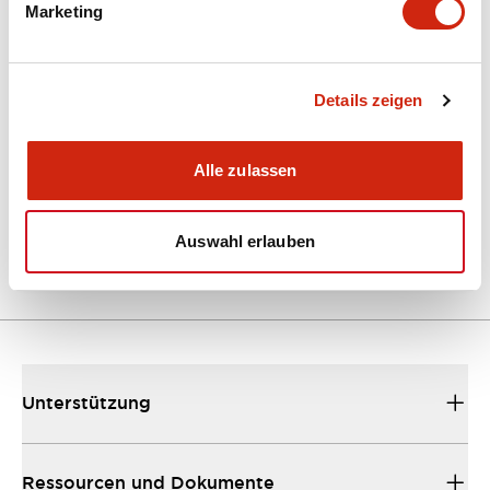
Marketing
Dokumente und Dateien
Kataloge & Broschüren
Details zeigen
Bedienungsanleitung
Alle zulassen
EU2B Datasheet
10/10/2024
.PDF
5.62MB
Auswahl erlauben
Unterstützung
Ressourcen und Dokumente