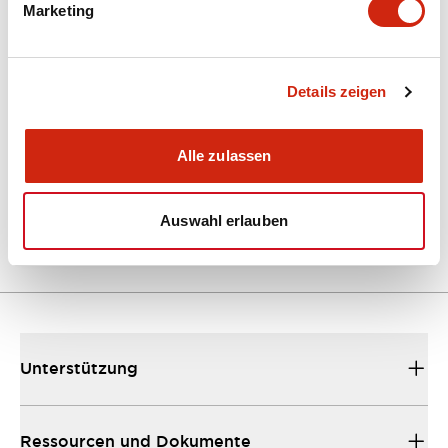
Marketing
Dokumente und Dateien
Kataloge & Broschüren
Details zeigen
Bedienungsanleitung
Alle zulassen
EU2B Datasheet
10/10/2024
.PDF
5.62MB
Auswahl erlauben
Unterstützung
Ressourcen und Dokumente