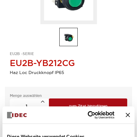
EU2B -SERIE
EU2B-YB212CG
Haz Loc Druckknopf IP65
Menge auswählen
zum Zitat hinzufügen
Diese Webseite verwendet Cookies