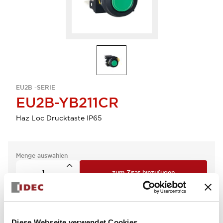
EU2B -SERIE
EU2B-YB211CR
Haz Loc Drucktaste IP65
Menge auswählen
zum Zitat hinzufügen
Diese Webseite verwendet Cookies