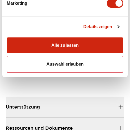
Marketing
Dokumente und Dateien
Kataloge & Broschüren
Details zeigen
Bedienungsanleitung
Alle zulassen
EU2B Datasheet
10/10/2024
.PDF
5.62MB
Auswahl erlauben
Unterstützung
Ressourcen und Dokumente