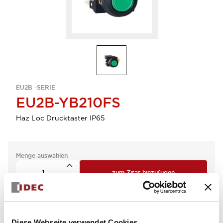
EU2B -SERIE
EU2B-YB210FS
Haz Loc Drucktaster IP65
Menge auswählen
zum Zitat hinzufügen
Diese Webseite verwendet Cookies