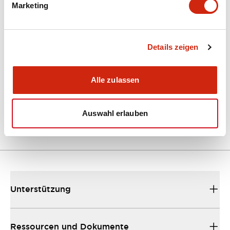
Marketing
Dokumente und Dateien
Kataloge & Broschüren
Details zeigen
Bedienungsanleitung
Alle zulassen
EU2B Datasheet
10/10/2024
.PDF
5.62MB
Auswahl erlauben
Unterstützung
Ressourcen und Dokumente