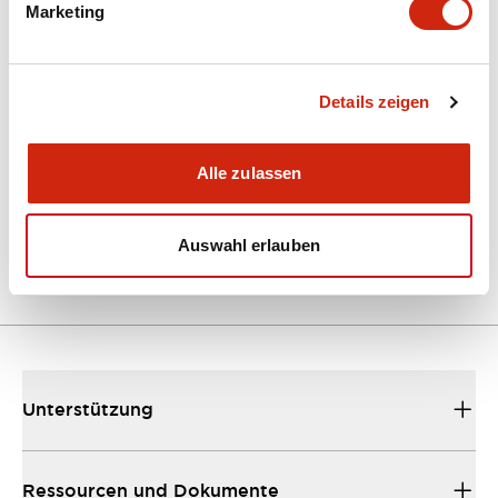
Marketing
Dokumente und Dateien
Kataloge & Broschüren
Details zeigen
Bedienungsanleitung
Alle zulassen
EU2B Datasheet
10/10/2024
.PDF
5.62MB
Auswahl erlauben
Unterstützung
Ressourcen und Dokumente