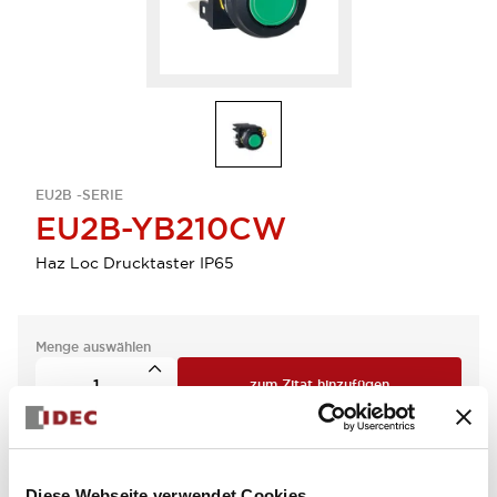
EU2B -SERIE
EU2B-YB210CW
Haz Loc Drucktaster IP65
Menge auswählen
zum Zitat hinzufügen
Diese Webseite verwendet Cookies