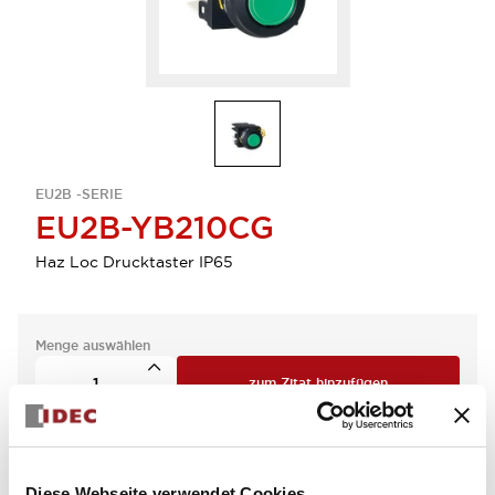
EU2B -SERIE
EU2B-YB210CG
Haz Loc Drucktaster IP65
Menge auswählen
zum Zitat hinzufügen
Diese Webseite verwendet Cookies