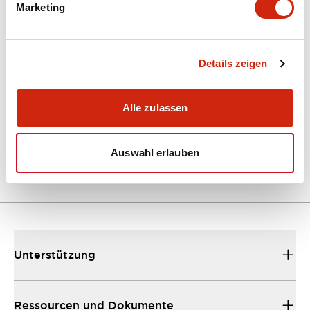
Marketing
Dokumente und Dateien
Kataloge & Broschüren
Details zeigen
Bedienungsanleitung
Alle zulassen
EU2B Datasheet
10/10/2024
.PDF
5.62MB
Auswahl erlauben
Unterstützung
Ressourcen und Dokumente