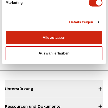
Marketing
Dokumente und Dateien
Kataloge & Broschüren
Details zeigen
Bedienungsanleitung
Alle zulassen
EU2B Datasheet
10/10/2024
.PDF
5.62MB
Auswahl erlauben
Unterstützung
Ressourcen und Dokumente