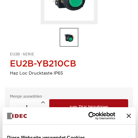
EU2B -SERIE
EU2B-YB210CB
Haz Loc Drucktaste IP65
Menge auswählen
zum Zitat hinzufügen
Diese Webseite verwendet Cookies