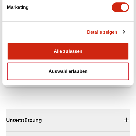
Marketing
Dokumente und Dateien
Details zeigen
Kataloge & Broschüren
Bedienungsanleitung
Alle zulassen
EU2B Datasheet
10/10/2024
.PDF
5.62MB
Auswahl erlauben
Unterstützung