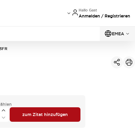
Hallo Gast
Anmelden / Registrieren
EMEA
3FR
ählen
zum Zitat hinzufügen