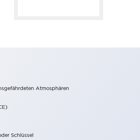
onsgefährdeten Atmosphären
CE)
oder Schlüssel