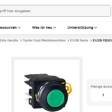
essourcen
Was ist neu
Unterstützung
tzte Geräte
Taster Und Meldeleuchten
EU2B Serie
EU2B-YB20
Menge ausw