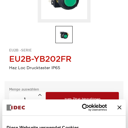
EU2B -SERIE
EU2B-YB202FR
Haz Loc Drucktaster IP65
Menge auswählen
zum Zitat hinzufügen
Diese Webseite verwendet Cookies