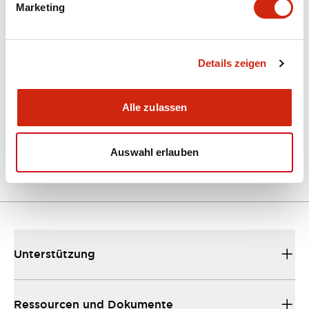
Marketing
Dokumente und Dateien
Kataloge & Broschüren
Details zeigen
Bedienungsanleitung
Alle zulassen
EU2B Datasheet
10/10/2024
.PDF
5.62MB
Auswahl erlauben
Unterstützung
Ressourcen und Dokumente