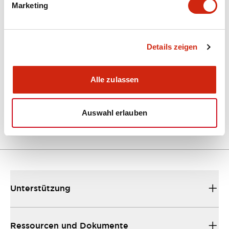
Marketing
Dokumente und Dateien
Kataloge & Broschüren
Details zeigen
Bedienungsanleitung
Alle zulassen
EU2B Datasheet
10/10/2024
.PDF
5.62MB
Auswahl erlauben
Unterstützung
Ressourcen und Dokumente