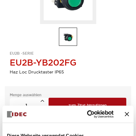
EU2B -SERIE
EU2B-YB202FG
Haz Loc Drucktaster IP65
Menge auswählen
zum Zitat hinzufügen
Diese Webseite verwendet Cookies