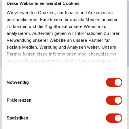
Diese Webseite verwendet Cookies
Wir verwenden Cookies, um Inhalte und Anzeigen zu
personalisieren, Funktionen für soziale Medien anbieten
Hauptmerkmale
zu können und die Zugriffe auf unsere Website zu
analysieren. Außerdem geben wir Informationen zu Ihrer
Verlängerter Druckknopf, 2NC-Kontakt,
Verwendung unserer Website an unsere Partner für
freiliegender Schraubanschluss, roter Knopf
soziale Medien, Werbung und Analysen weiter. Unsere
Partner führen diese Informationen möglicherweise mit
weiteren Daten zusammen, die Sie ihnen bereitgestellt
haben oder die sie im Rahmen Ihrer Nutzung der Dienste
gesammelt haben.
Einwilligungsauswahl
+
Spezifikationen
Alle erweitern
Notwendig
Aesthetic Specifications
Präferenzen
Mechanical Specifications
Statistiken