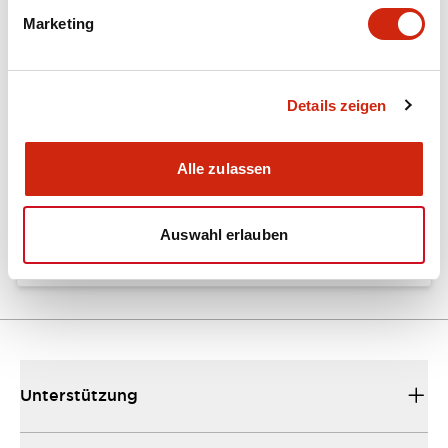
Marketing
Dokumente und Dateien
Details zeigen
Kataloge & Broschüren
Bedienungsanleitung
Alle zulassen
EU2B Datasheet
10/10/2024
.PDF
5.62MB
Auswahl erlauben
Unterstützung