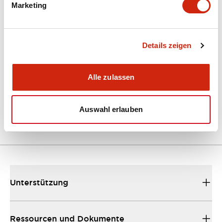
Marketing
Dokumente und Dateien
Kataloge & Broschüren
Details zeigen
Bedienungsanleitung
Alle zulassen
EU2B Datasheet
10/10/2024
.PDF
5.62MB
Auswahl erlauben
Unterstützung
Ressourcen und Dokumente