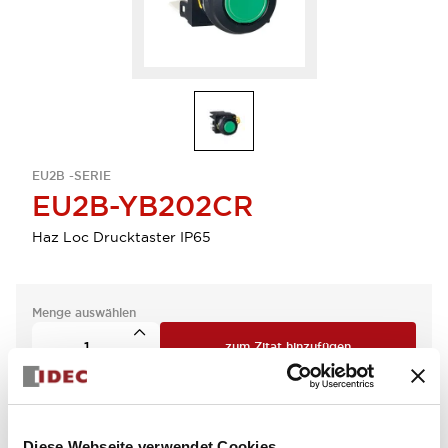
EU2B -SERIE
EU2B-YB202CR
Haz Loc Drucktaster IP65
Menge auswählen
zum Zitat hinzufügen
Diese Webseite verwendet Cookies