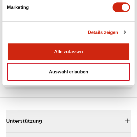
Marketing
Dokumente und Dateien
Details zeigen
Kataloge & Broschüren
Bedienungsanleitung
Alle zulassen
EU2B Datasheet
10/10/2024
.PDF
5.62MB
Auswahl erlauben
Unterstützung