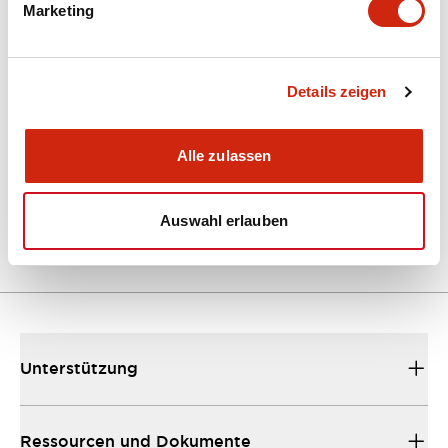
Marketing
Dokumente und Dateien
Kataloge & Broschüren
Details zeigen
Bedienungsanleitung
Alle zulassen
EU2B Datasheet
10/10/2024
.PDF
5.62MB
Auswahl erlauben
Unterstützung
Ressourcen und Dokumente