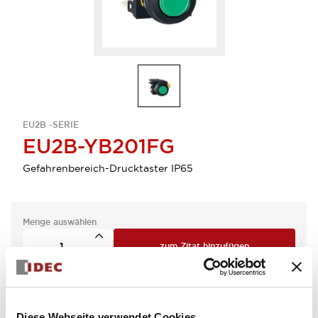
EU2B -SERIE
EU2B-YB201FG
Gefahrenbereich-Drucktaster IP65
Menge auswählen
zum Zitat hinzufügen
Diese Webseite verwendet Cookies