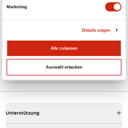
Marketing
Dokumente und Dateien
Details zeigen
Kataloge & Broschüren
Bedienungsanleitung
Alle zulassen
EU2B Datasheet
10/10/2024
.PDF
5.62MB
Auswahl erlauben
Unterstützung