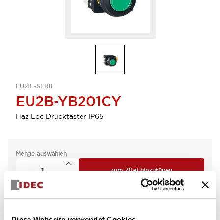
EU2B -SERIE
EU2B-YB201CY
Haz Loc Drucktaster IP65
Menge auswählen
zum Zitat hinzufügen
Diese Webseite verwendet Cookies