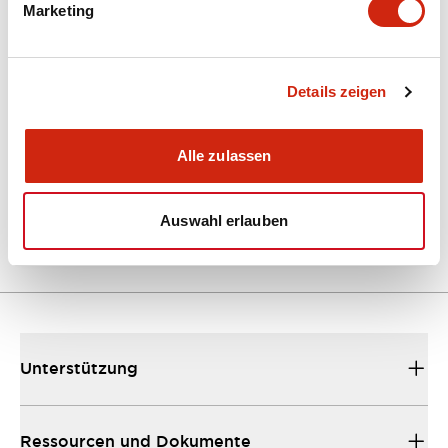
Marketing
Dokumente und Dateien
Kataloge & Broschüren
Details zeigen
Bedienungsanleitung
Alle zulassen
EU2B Datasheet
10/10/2024
.PDF
5.62MB
Auswahl erlauben
Unterstützung
Ressourcen und Dokumente